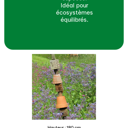
Idéal pour
écosystèmes
équilibrés.
Hauteur : 180 cm