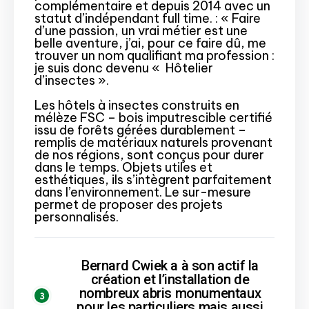
complémentaire et depuis 2014 avec un
statut d’indépendant full time. : « Faire
d’une passion, un vrai métier est une
belle aventure, j’ai, pour ce faire dû, me
trouver un nom qualifiant ma profession :
je suis donc devenu « Hôtelier
d’insectes ».
Les hôtels à insectes construits en
mélèze FSC – bois imputrescible certifié
issu de forêts gérées durablement –
remplis de matériaux naturels provenant
de nos régions, sont conçus pour durer
dans le temps. Objets utiles et
esthétiques, ils s’intègrent parfaitement
dans l’environnement. Le sur-mesure
permet de proposer des projets
personnalisés.
Bernard Cwiek a à son actif la
création et l’installation de
nombreux abris monumentaux
pour les particuliers mais aussi