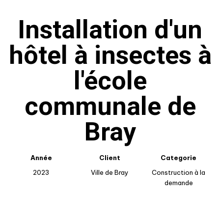
Installation d'un
hôtel à insectes à
l'école
communale de
Bray
Année
Client
Categorie
2023
Ville de Bray
Construction à la
demande